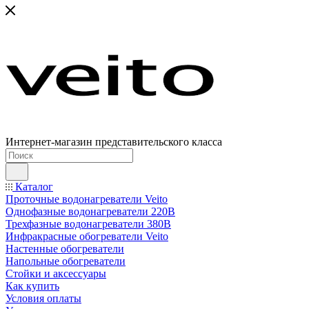
Интернет-магазин представительского класса
Каталог
Проточные водонагреватели Veito
Однофазные водонагреватели 220В
Трехфазные водонагреватели 380В
Инфракрасные обогреватели Veito
Настенные обогреватели
Напольные обогреватели
Стойки и аксессуары
Как купить
Условия оплаты