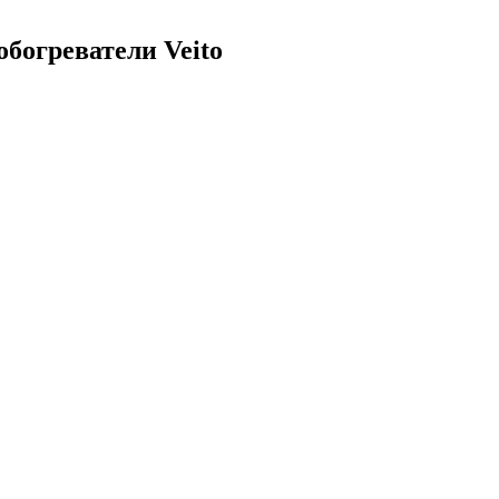
богреватели Veito