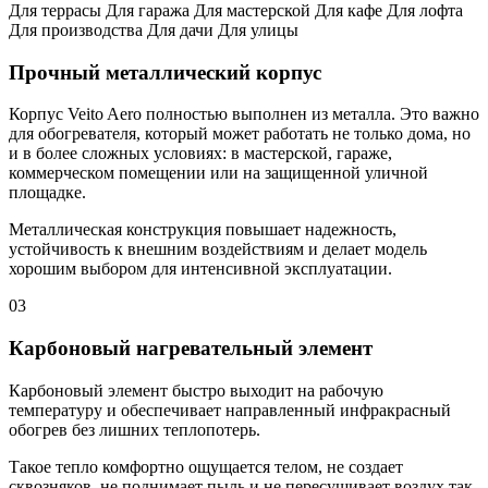
Для террасы Для гаража Для мастерской Для кафе Для лофта
Для производства Для дачи Для улицы
Прочный металлический корпус
Корпус Veito Aero полностью выполнен из металла. Это важно
для обогревателя, который может работать не только дома, но
и в более сложных условиях: в мастерской, гараже,
коммерческом помещении или на защищенной уличной
площадке.
Металлическая конструкция повышает надежность,
устойчивость к внешним воздействиям и делает модель
хорошим выбором для интенсивной эксплуатации.
03
Карбоновый нагревательный элемент
Карбоновый элемент быстро выходит на рабочую
температуру и обеспечивает направленный инфракрасный
обогрев без лишних теплопотерь.
Такое тепло комфортно ощущается телом, не создает
сквозняков, не поднимает пыль и не пересушивает воздух так,