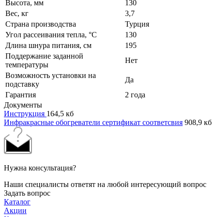
Высота, мм
130
Вес, кг
3,7
Страна производства
Турция
Угол рассеивания тепла, °C
130
Длина шнура питания, см
195
Поддержание заданной
Нет
температуры
Возможность установки на
Да
подставку
Гарантия
2 года
Документы
Инструкция
164,5 кб
Инфракрасные обогреватели сертификат соответсвия
908,9 кб
Нужна консультация?
Наши специалисты ответят на любой интересующий вопрос
Задать вопрос
Каталог
Акции