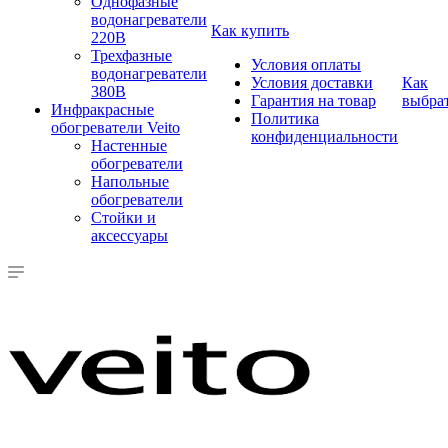
Однофазные
водонагреватели
Как купить
220В
Трехфазные
Условия оплаты
водонагреватели
Условия доставки
Как
380В
Гарантия на товар
выбра
Инфракрасные
Политика
обогреватели Veito
конфиденциальности
Настенные
обогреватели
Напольные
обогреватели
Стойки и
аксессуары