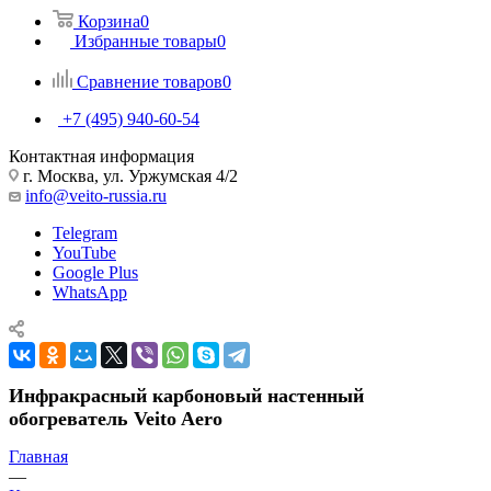
Корзина
0
Избранные товары
0
Сравнение товаров
0
+7 (495) 940-60-54
Контактная информация
г. Москва, ул. Уржумская 4/2
info@veito-russia.ru
Telegram
YouTube
Google Plus
WhatsApp
Инфракрасный карбоновый настенный
обогреватель Veito Aero
Главная
—