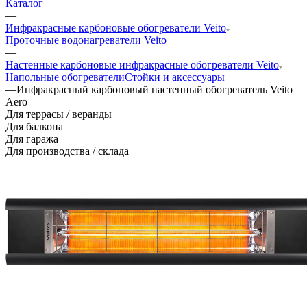
Каталог
—
Инфракрасные карбоновые обогреватели Veito
Проточные водонагреватели Veito
—
Настенные карбоновые инфракрасные обогреватели Veito
Напольные обогреватели
Стойки и аксессуары
—
Инфракрасный карбоновый настенный обогреватель Veito
Aero
Для террасы / веранды
Для балкона
Для гаража
Для производства / склада