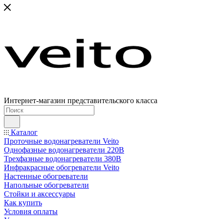
Интернет-магазин представительского класса
Каталог
Проточные водонагреватели Veito
Однофазные водонагреватели 220В
Трехфазные водонагреватели 380В
Инфракрасные обогреватели Veito
Настенные обогреватели
Напольные обогреватели
Стойки и аксессуары
Как купить
Условия оплаты