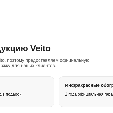
укцию Veito
eito, поэтому предоставляем официальную
ржку для наших клиентов.
Инфракрасные обог
д в подарок
2 года официальная гара