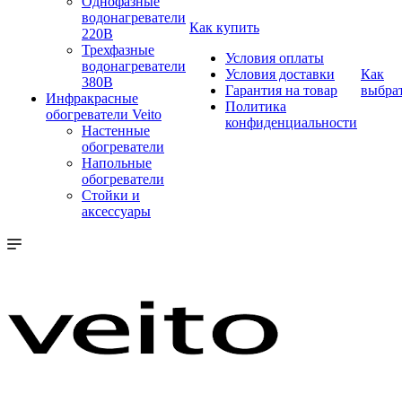
Однофазные
водонагреватели
Как купить
220В
Трехфазные
Условия оплаты
водонагреватели
Условия доставки
Как
380В
Гарантия на товар
выбра
Инфракрасные
Политика
обогреватели Veito
конфиденциальности
Настенные
обогреватели
Напольные
обогреватели
Стойки и
аксессуары