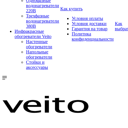
Однофазные
водонагреватели
Как купить
220В
Трехфазные
Условия оплаты
водонагреватели
Условия доставки
Как
380В
Гарантия на товар
выбра
Инфракрасные
Политика
обогреватели Veito
конфиденциальности
Настенные
обогреватели
Напольные
обогреватели
Стойки и
аксессуары