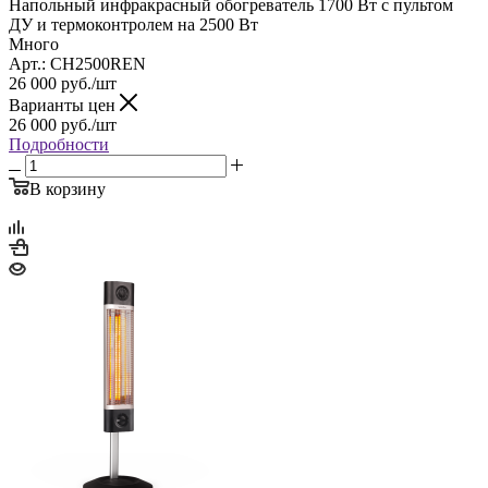
Напольный инфракрасный обогреватель 1700 Вт с пультом
ДУ и термоконтролем на 2500 Вт
Много
Арт.: CH2500REN
26 000
руб.
/шт
Варианты цен
26 000
руб.
/шт
Подробности
В корзину