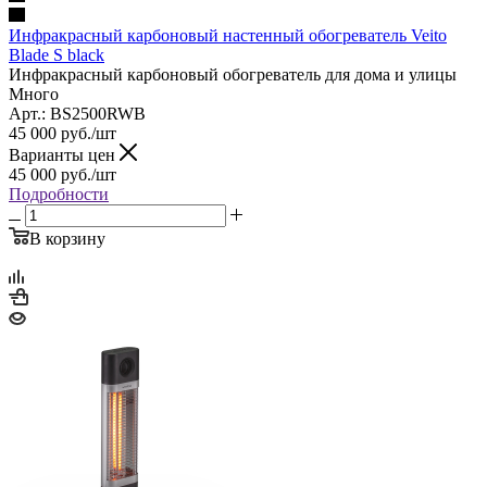
Инфракрасный карбоновый настенный обогреватель Veito
Blade S black
Инфракрасный карбоновый обогреватель для дома и улицы
Много
Арт.: BS2500RWB
45 000
руб.
/шт
Варианты цен
45 000
руб.
/шт
Подробности
В корзину