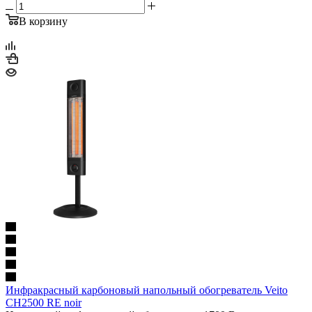
В корзину
Инфракрасный карбоновый напольный обогреватель Veito
CH2500 RE noir