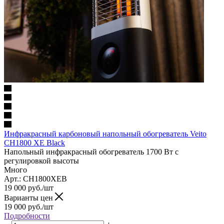
Инфракрасный карбоновый напольный обогреватель Veito
CH1800 XE Black
Напольный инфракрасный обогреватель 1700 Вт с
регулировкой высоты
Много
Арт.: CH1800XEB
19 000
руб.
/шт
Варианты цен
19 000
руб.
/шт
Подробности