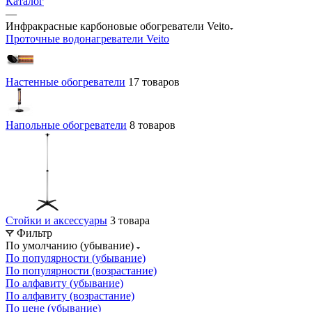
Каталог
—
Инфракрасные карбоновые обогреватели Veito
Проточные водонагреватели Veito
Настенные обогреватели
17 товаров
Напольные обогреватели
8 товаров
Стойки и аксессуары
3 товара
Фильтр
По умолчанию (убывание)
По популярности (убывание)
По популярности (возрастание)
По алфавиту (убывание)
По алфавиту (возрастание)
По цене (убывание)