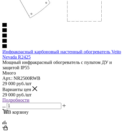
Инфракрасный карбоновый настенный обогреватель Veito
Nevada R2425
Мощный инфракрасный обогреватель с пультом ДУ и
защитой IP55
Много
Арт.: NR2500RWB
29 000
руб.
/шт
Варианты цен
29 000
руб.
/шт
Подробности
В корзину