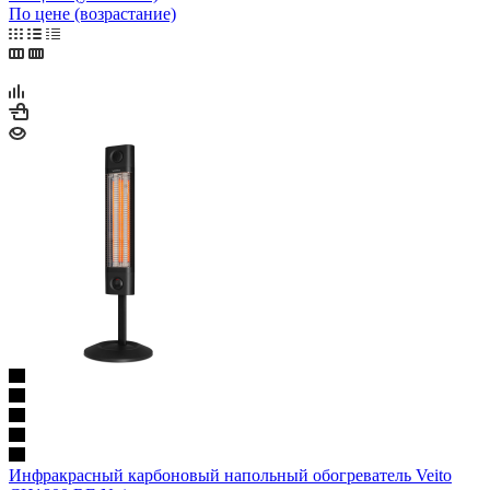
По цене (возрастание)
Инфракрасный карбоновый напольный обогреватель Veito