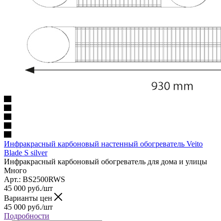
Инфракрасный карбоновый настенный обогреватель Veito
Blade S silver
Инфракрасный карбоновый обогреватель для дома и улицы
Много
Арт.: BS2500RWS
45 000
руб.
/шт
Варианты цен
45 000
руб.
/шт
Подробности