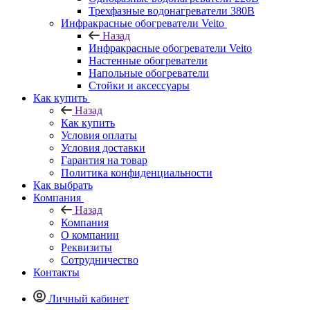
Трехфазные водонагреватели 380В
Инфракрасные обогреватели Veito
Назад
Инфракрасные обогреватели Veito
Настенные обогреватели
Напольные обогреватели
Стойки и аксессуары
Как купить
Назад
Как купить
Условия оплаты
Условия доставки
Гарантия на товар
Политика конфиденциальности
Как выбрать
Компания
Назад
Компания
О компании
Реквизиты
Сотрудничество
Контакты
Личный кабинет