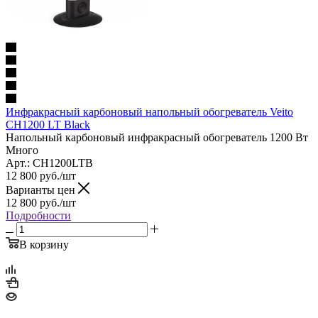
Инфракрасный карбоновый напольный обогреватель Veito
CH1200 LT Black
Напольный карбоновый инфракрасный обогреватель 1200 Вт
Много
Арт.: CH1200LTB
12 800
руб.
/шт
Варианты цен
12 800
руб.
/шт
Подробности
В корзину