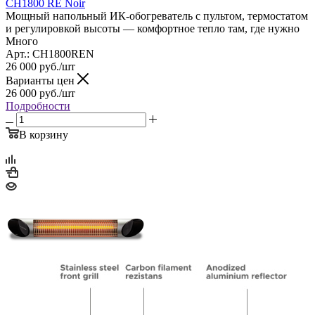
CH1800 RE Noir
Мощный напольный ИК-обогреватель с пультом, термостатом
и регулировкой высоты — комфортное тепло там, где нужно
Много
Арт.: CH1800REN
26 000
руб.
/шт
Варианты цен
26 000
руб.
/шт
Подробности
В корзину