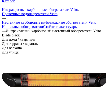
Каталог
—
Инфракрасные карбоновые обогреватели Veito
Проточные водонагреватели Veito
—
Настенные карбоновые инфракрасные обогреватели Veito
Напольные обогреватели
Стойки и аксессуары
—
Инфракрасный карбоновый настенный обогреватель Veito
Blade black
Для дома / квартиры
Для террасы / веранды
Для балкона
Для улицы