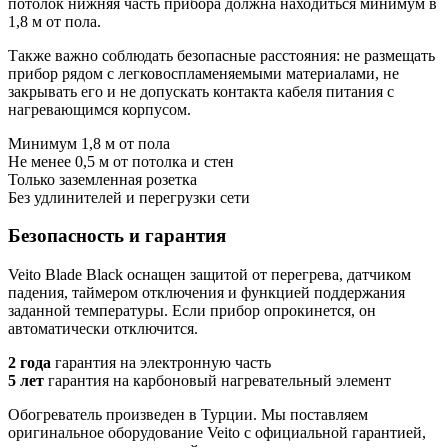
потолок нижняя часть прибора должна находиться минимум в
1,8 м от пола.
Также важно соблюдать безопасные расстояния: не размещать
прибор рядом с легковоспламеняемыми материалами, не
закрывать его и не допускать контакта кабеля питания с
нагревающимся корпусом.
Минимум 1,8 м от пола
Не менее 0,5 м от потолка и стен
Только заземленная розетка
Без удлинителей и перегрузки сети
Безопасность и гарантия
Veito Blade Black оснащен защитой от перегрева, датчиком
падения, таймером отключения и функцией поддержания
заданной температуры. Если прибор опрокинется, он
автоматически отключится.
2 года
гарантия на электронную часть
5 лет
гарантия на карбоновый нагревательный элемент
Обогреватель произведен в Турции. Мы поставляем
оригинальное оборудование Veito с официальной гарантией,