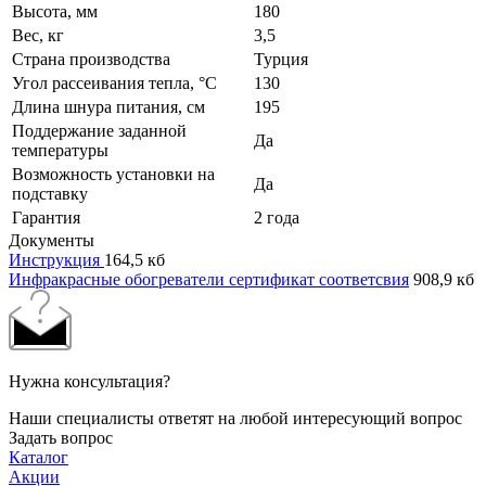
Высота, мм
180
Вес, кг
3,5
Страна производства
Турция
Угол рассеивания тепла, °C
130
Длина шнура питания, см
195
Поддержание заданной
Да
температуры
Возможность установки на
Да
подставку
Гарантия
2 года
Документы
Инструкция
164,5 кб
Инфракрасные обогреватели сертификат соответсвия
908,9 кб
Нужна консультация?
Наши специалисты ответят на любой интересующий вопрос
Задать вопрос
Каталог
Акции