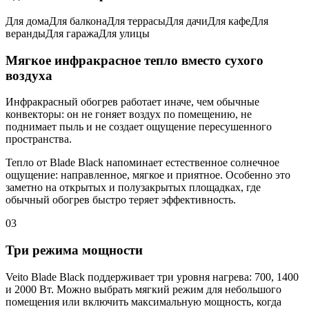
Для дома
Для балкона
Для террасы
Для дачи
Для кафе
Для
веранды
Для гаража
Для улицы
Мягкое инфракрасное тепло вместо сухого
воздуха
Инфракрасный обогрев работает иначе, чем обычные
конвекторы: он не гоняет воздух по помещению, не
поднимает пыль и не создает ощущение пересушенного
пространства.
Тепло от Blade Black напоминает естественное солнечное
ощущение: направленное, мягкое и приятное. Особенно это
заметно на открытых и полузакрытых площадках, где
обычный обогрев быстро теряет эффективность.
03
Три режима мощности
Veito Blade Black поддерживает три уровня нагрева: 700, 1400
и 2000 Вт. Можно выбрать мягкий режим для небольшого
помещения или включить максимальную мощность, когда