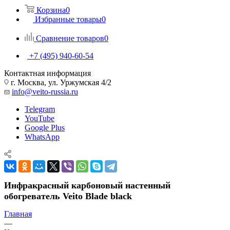
Корзина
0
Избранные товары
0
Сравнение товаров
0
+7 (495) 940-60-54
Контактная информация
г. Москва, ул. Уржумская 4/2
info@veito-russia.ru
Telegram
YouTube
Google Plus
WhatsApp
Инфракрасный карбоновый настенный
обогреватель Veito Blade black
Главная
—