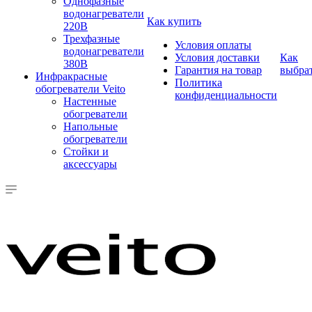
Однофазные
водонагреватели
Как купить
220В
Трехфазные
Условия оплаты
водонагреватели
Условия доставки
Как
380В
Гарантия на товар
выбра
Инфракрасные
Политика
обогреватели Veito
конфиденциальности
Настенные
обогреватели
Напольные
обогреватели
Стойки и
аксессуары