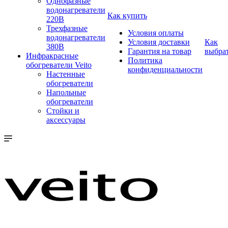
Однофазные
водонагреватели
Как купить
220В
Трехфазные
Условия оплаты
водонагреватели
Условия доставки
Как
380В
Гарантия на товар
выбра
Инфракрасные
Политика
обогреватели Veito
конфиденциальности
Настенные
обогреватели
Напольные
обогреватели
Стойки и
аксессуары