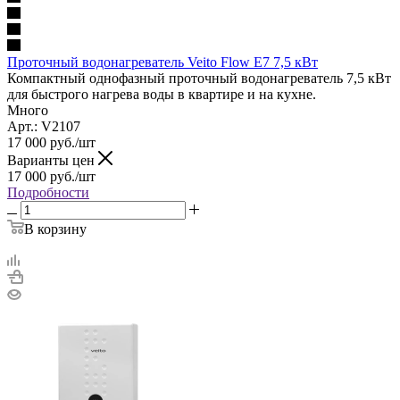
Проточный водонагреватель Veito Flow E7 7,5 кВт
Компактный однофазный проточный водонагреватель 7,5 кВт
для быстрого нагрева воды в квартире и на кухне.
Много
Арт.: V2107
17 000
руб.
/шт
Варианты цен
17 000
руб.
/шт
Подробности
В корзину