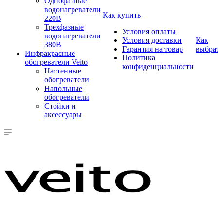
Однофазные
водонагреватели
Как купить
220В
Трехфазные
Условия оплаты
водонагреватели
Условия доставки
Как
380В
Гарантия на товар
выбра
Инфракрасные
Политика
обогреватели Veito
конфиденциальности
Настенные
обогреватели
Напольные
обогреватели
Стойки и
аксессуары