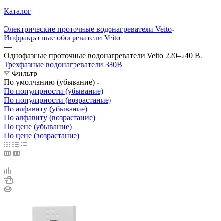
—
Каталог
—
Электрические проточные водонагреватели Veito
Инфракрасные обогреватели Veito
—
Однофазные проточные водонагреватели Veito 220–240 В
Трехфазные водонагреватели 380В
Фильтр
По умолчанию (убывание)
По популярности (убывание)
По популярности (возрастание)
По алфавиту (убывание)
По алфавиту (возрастание)
По цене (убывание)
По цене (возрастание)