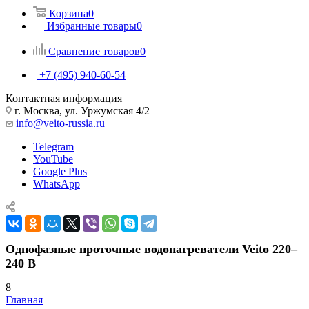
Корзина
0
Избранные товары
0
Сравнение товаров
0
+7 (495) 940-60-54
Контактная информация
г. Москва, ул. Уржумская 4/2
info@veito-russia.ru
Telegram
YouTube
Google Plus
WhatsApp
Однофазные проточные водонагреватели Veito 220–
240 В
8
Главная