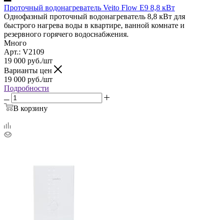
Проточный водонагреватель Veito Flow E9 8,8 кВт
Однофазный проточный водонагреватель 8,8 кВт для
быстрого нагрева воды в квартире, ванной комнате и
резервного горячего водоснабжения.
Много
Арт.: V2109
19 000
руб.
/шт
Варианты цен
19 000
руб.
/шт
Подробности
В корзину