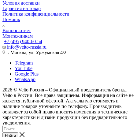
Условия доставки
Гарантия на товар
Политика конфиденциальности
Помощь
Вопрос-ответ
Монтажникам
+7 (495) 940-60-54
info@veito-russia.ru
г. Москва, ул. Уржумская 4/2
Telegram
YouTube
Google Plus
WhatsApp
2026 © Veito Россия – Официальный представитель бренда
Veito в России. Все права защищены. Информация на сайте не
является публичной офертой. Актуальную стоимость и
наличие товаров уточняйте по телефону. Производитель
оставляет за собой право вносить изменения в технические
характеристики и дизайн продукции без предварительного
уведомления.
Найти