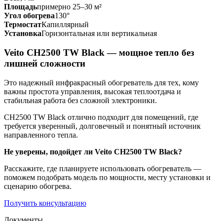
Площадь
примерно 25–30 м²
Угол обогрева
130°
Термостат
Капиллярный
Установка
Горизонтальная или вертикальная
Veito CH2500 TW Black — мощное тепло без
лишней сложности
Это надежный инфракрасный обогреватель для тех, кому
важны простота управления, высокая теплоотдача и
стабильная работа без сложной электроники.
CH2500 TW Black отлично подходит для помещений, где
требуется уверенный, долговечный и понятный источник
направленного тепла.
Не уверены, подойдет ли Veito CH2500 TW Black?
Расскажите, где планируете использовать обогреватель —
поможем подобрать модель по мощности, месту установки и
сценарию обогрева.
Получить консультацию
Документы