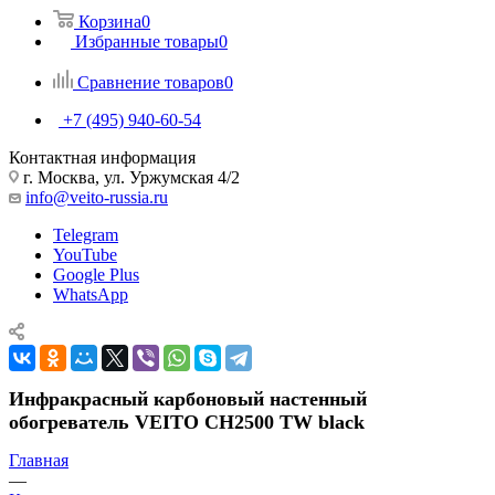
Корзина
0
Избранные товары
0
Сравнение товаров
0
+7 (495) 940-60-54
Контактная информация
г. Москва, ул. Уржумская 4/2
info@veito-russia.ru
Telegram
YouTube
Google Plus
WhatsApp
Инфракрасный карбоновый настенный
обогреватель VEITO CH2500 TW black
Главная
—