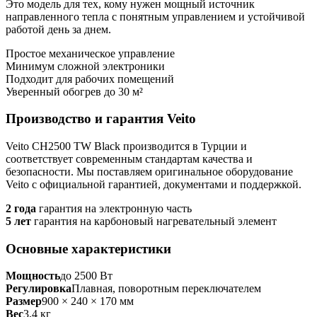
Это модель для тех, кому нужен мощный источник
направленного тепла с понятным управлением и устойчивой
работой день за днем.
Простое механическое управление
Минимум сложной электроники
Подходит для рабочих помещений
Уверенный обогрев до 30 м²
Производство и гарантия Veito
Veito CH2500 TW Black производится в Турции и
соответствует современным стандартам качества и
безопасности. Мы поставляем оригинальное оборудование
Veito с официальной гарантией, документами и поддержкой.
2 года
гарантия на электронную часть
5 лет
гарантия на карбоновый нагревательный элемент
Основные характеристики
Мощность
до 2500 Вт
Регулировка
Плавная, поворотным переключателем
Размер
900 × 240 × 170 мм
Вес
3,4 кг