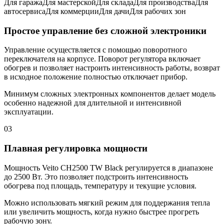
Для гаража
Для мастерской
Для склада
Для производства
Для
автосервиса
Для коммерции
Для дачи
Для рабочих зон
Простое управление без сложной электроники
Управление осуществляется с помощью поворотного
переключателя на корпусе. Поворот регулятора включает
обогрев и позволяет настроить интенсивность работы, возврат
в исходное положение полностью отключает прибор.
Минимум сложных электронных компонентов делает модель
особенно надежной для длительной и интенсивной
эксплуатации.
03
Плавная регулировка мощности
Мощность Veito CH2500 TW Black регулируется в диапазоне
до 2500 Вт. Это позволяет подстроить интенсивность
обогрева под площадь, температуру и текущие условия.
Можно использовать мягкий режим для поддержания тепла
или увеличить мощность, когда нужно быстрее прогреть
рабочую зону.