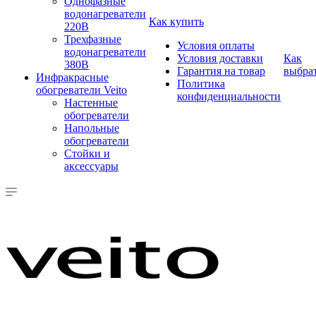
Однофазные
водонагреватели
Как купить
220В
Трехфазные
Условия оплаты
водонагреватели
Условия доставки
Как
380В
Гарантия на товар
выбра
Инфракрасные
Политика
обогреватели Veito
конфиденциальности
Настенные
обогреватели
Напольные
обогреватели
Стойки и
аксессуары