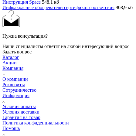
Инструкция Space
548,1 кб
Инфракрасные обогреватели сертификат соответсвия
908,9 кб
Нужна консультация?
Наши специалисты ответят на любой интересующий вопрос
Задать вопрос
Каталог
Акции
Компания
О компании
Реквизиты
Сотрудничество
Информация
Условия оплаты
Условия доставки
Гарантия на товар
Политика конфиденциальности
Помощь