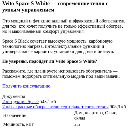
Veito Space S White — современное тепло с
умным управлением
Это мощный и функциональный инфракрасный обогреватель
для тех, кто хочет получить не только эффективный обогрев,
но и максимальный комфорт управления.
Space S Black сочетает высокую мощность, карбоновую
технологию нагрева, интеллектуальные функции и
универсальные варианты установки для дома и бизнеса.
Не уверены, подойдет ли Veito Space S White?
Расскажите, где планируете использовать обогреватель —
поможем подобрать оптимальную модель под ваши задачи.
Получить консультацию
Документы
Инструкция Space
548,1 кб
Инфракрасные обогреватели сертификат соответсвия
908,9 кб
Дом, квартира, Офис,
Назначение
склад
Мощность, кВт
2,5