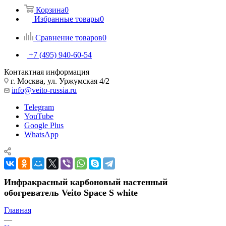
Корзина
0
Избранные товары
0
Сравнение товаров
0
+7 (495) 940-60-54
Контактная информация
г. Москва, ул. Уржумская 4/2
info@veito-russia.ru
Telegram
YouTube
Google Plus
WhatsApp
Инфракрасный карбоновый настенный
обогреватель Veito Space S white
Главная
—