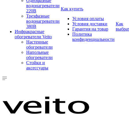
Однофазные
водонагреватели
Как купить
220В
Трехфазные
Условия оплаты
водонагреватели
Условия доставки
Как
380В
Гарантия на товар
выбра
Инфракрасные
Политика
обогреватели Veito
конфиденциальности
Настенные
обогреватели
Напольные
обогреватели
Стойки и
аксессуары