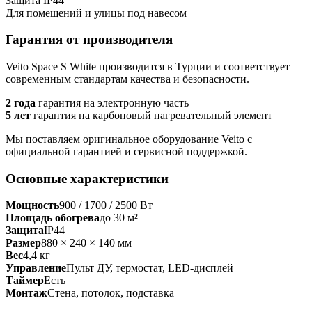
Защита IP44
Для помещений и улицы под навесом
Гарантия от производителя
Veito Space S White производится в Турции и соответствует
современным стандартам качества и безопасности.
2 года
гарантия на электронную часть
5 лет
гарантия на карбоновый нагревательный элемент
Мы поставляем оригинальное оборудование Veito с
официальной гарантией и сервисной поддержкой.
Основные характеристики
Мощность
900 / 1700 / 2500 Вт
Площадь обогрева
до 30 м²
Защита
IP44
Размер
880 × 240 × 140 мм
Вес
4,4 кг
Управление
Пульт ДУ, термостат, LED-дисплей
Таймер
Есть
Монтаж
Стена, потолок, подставка