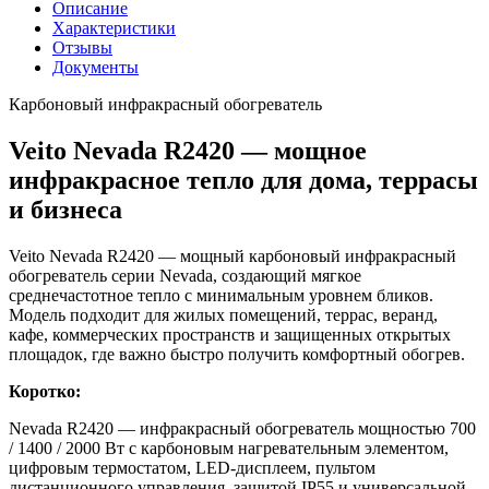
Описание
Характеристики
Отзывы
Документы
Карбоновый инфракрасный обогреватель
Veito Nevada R2420 — мощное
инфракрасное тепло для дома, террасы
и бизнеса
Veito Nevada R2420 — мощный карбоновый инфракрасный
обогреватель серии Nevada, создающий мягкое
среднечастотное тепло с минимальным уровнем бликов.
Модель подходит для жилых помещений, террас, веранд,
кафе, коммерческих пространств и защищенных открытых
площадок, где важно быстро получить комфортный обогрев.
Коротко:
Nevada R2420 — инфракрасный обогреватель мощностью 700
/ 1400 / 2000 Вт с карбоновым нагревательным элементом,
цифровым термостатом, LED-дисплеем, пультом
дистанционного управления, защитой IP55 и универсальной