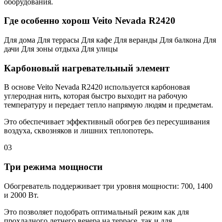
оборудования.
Где особенно хорош Veito Nevada R2420
Для дома
Для террасы
Для кафе
Для веранды
Для балкона
Для
дачи
Для зоны отдыха
Для улицы
Карбоновый нагревательный элемент
В основе Veito Nevada R2420 используется карбоновая
углеродная нить, которая быстро выходит на рабочую
температуру и передает тепло напрямую людям и предметам.
Это обеспечивает эффективный обогрев без пересушивания
воздуха, сквозняков и лишних теплопотерь.
03
Три режима мощности
Обогреватель поддерживает три уровня мощности: 700, 1400
и 2000 Вт.
Это позволяет подобрать оптимальный режим как для
прохладного летнего вечера на террасе, так и для