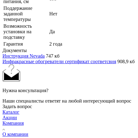
питания, см
Поддержание
заданной
Нет
температуры
Возможность
установки на
Да
подставку
Гарантия
2 года
Документы
Инструкция Nevada
747 кб
Инфракрасные обогреватели сертификат соответсвия
908,9 кб
Нужна консультация?
Наши специалисты ответят на любой интересующий вопрос
Задать вопрос
Каталог
Акции
Компания
О компании