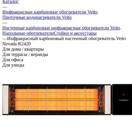
Каталог
—
Инфракрасные карбоновые обогреватели Veito
Проточные водонагреватели Veito
—
Настенные карбоновые инфракрасные обогреватели Veito
Напольные обогреватели
Стойки и аксессуары
—
Инфракрасный карбоновый настенный обогреватель Veito
Nevada R2420
Для дома / квартиры
Для террасы / веранды
Для офиса
Для улицы