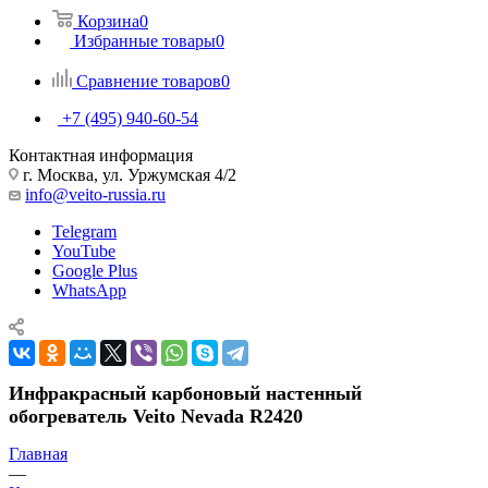
Корзина
0
Избранные товары
0
Сравнение товаров
0
+7 (495) 940-60-54
Контактная информация
г. Москва, ул. Уржумская 4/2
info@veito-russia.ru
Telegram
YouTube
Google Plus
WhatsApp
Инфракрасный карбоновый настенный
обогреватель Veito Nevada R2420
Главная
—