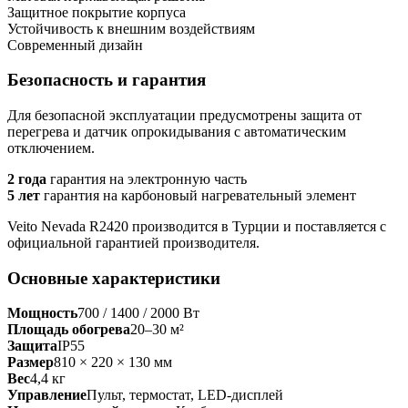
Защитное покрытие корпуса
Устойчивость к внешним воздействиям
Современный дизайн
Безопасность и гарантия
Для безопасной эксплуатации предусмотрены защита от
перегрева и датчик опрокидывания с автоматическим
отключением.
2 года
гарантия на электронную часть
5 лет
гарантия на карбоновый нагревательный элемент
Veito Nevada R2420 производится в Турции и поставляется с
официальной гарантией производителя.
Основные характеристики
Мощность
700 / 1400 / 2000 Вт
Площадь обогрева
20–30 м²
Защита
IP55
Размер
810 × 220 × 130 мм
Вес
4,4 кг
Управление
Пульт, термостат, LED-дисплей