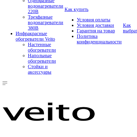
Однофазные
водонагреватели
Как купить
220В
Трехфазные
Условия оплаты
водонагреватели
Условия доставки
Как
380В
Гарантия на товар
выбра
Инфракрасные
Политика
обогреватели Veito
конфиденциальности
Настенные
обогреватели
Напольные
обогреватели
Стойки и
аксессуары