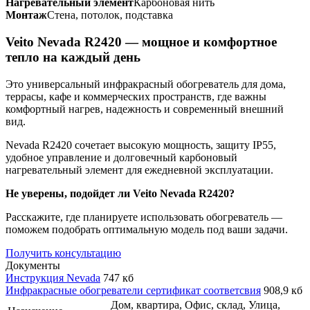
Нагревательный элемент
Карбоновая нить
Монтаж
Стена, потолок, подставка
Veito Nevada R2420 — мощное и комфортное
тепло на каждый день
Это универсальный инфракрасный обогреватель для дома,
террасы, кафе и коммерческих пространств, где важны
комфортный нагрев, надежность и современный внешний
вид.
Nevada R2420 сочетает высокую мощность, защиту IP55,
удобное управление и долговечный карбоновый
нагревательный элемент для ежедневной эксплуатации.
Не уверены, подойдет ли Veito Nevada R2420?
Расскажите, где планируете использовать обогреватель —
поможем подобрать оптимальную модель под ваши задачи.
Получить консультацию
Документы
Инструкция Nevada
747 кб
Инфракрасные обогреватели сертификат соответсвия
908,9 кб
Дом, квартира, Офис, склад, Улица,