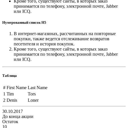
Кроме того, существуют сайты, в которых заказ
принимается по телефону, электронной почте, Jabber
или ICQ.
Нумерованный список H5
В интернет-магазинах, рассчитанных на повторные
покупки, также ведется отслеживание возвратов
песетителя и история покупок.
Кроме того, существуют сайты, в которых заказ
принимается по телефону, электронной почте, Jabber
или ICQ.
Таблица
#
First Name
Last Name
1
Tim
Tors
2
Denis
Loner
30.10.2017
До конца акции
Остаток
10