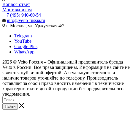
Вопрос-ответ
Монтажникам
+7 (495) 940-60-54
info@veito-russia.ru
г. Москва, ул. Уржумская 4/2
Telegram
YouTube
Google Plus
WhatsApp
2026 © Veito Россия – Официальный представитель бренда
Veito в России. Все права защищены. Информация на сайте не
является публичной офертой. Актуальную стоимость и
наличие товаров уточняйте по телефону. Производитель
оставляет за собой право вносить изменения в технические
характеристики и дизайн продукции без предварительного
уведомления.
Найти