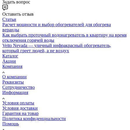
Задать вопрос
Оставить отзыв
Статьи
Расчет мощности и выбор обогревателей для обогрева
веранды
Как выбрать проточный водонагреватель в квартиру на время
отключения горячей воды
Veito Nevada — уличный инфракрасный обогреватель,
который греет людей, а не воздух
Каталог
Акции
Компания
О компании
Реквизиты
Сотрудничество
Информация
Условия оплаты
Условия доставки
Гарантия на товар
Политика конфиденциальности
Помощь