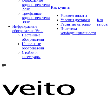
Однофазные
водонагреватели
Как купить
220В
Трехфазные
Условия оплаты
водонагреватели
Условия доставки
Как
380В
Гарантия на товар
выбра
Инфракрасные
Политика
обогреватели Veito
конфиденциальности
Настенные
обогреватели
Напольные
обогреватели
Стойки и
аксессуары