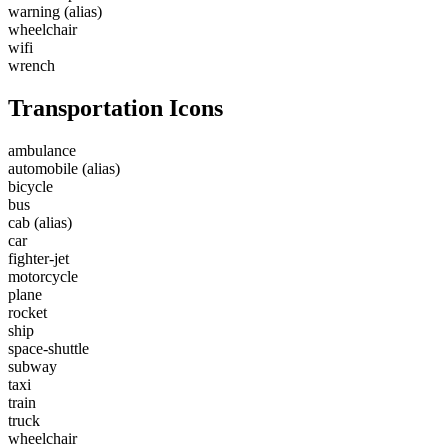
warning
(alias)
wheelchair
wifi
wrench
Transportation Icons
ambulance
automobile
(alias)
bicycle
bus
cab
(alias)
car
fighter-jet
motorcycle
plane
rocket
ship
space-shuttle
subway
taxi
train
truck
wheelchair