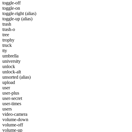
toggle-off
toggle-on
toggle-right
(alias)
toggle-up
(alias)
trash
trash-o
tree
trophy
truck
tty
umbrella
university
unlock
unlock-alt
unsorted
(alias)
upload
user
user-plus
user-secret
user-times
users
video-camera
volume-down
volume-off
volume-up