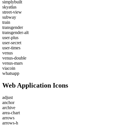
simplybuilt
skyatlas
street-view
subway
train
transgender
transgender-alt
user-plus
user-secret
user-times
venus
venus-double
venus-mars
viacoin
whatsapp
Web Application Icons
adjust
anchor
archive
area-chart
arrows
arrows-h