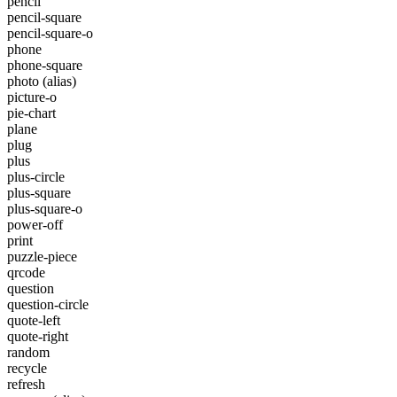
pencil
pencil-square
pencil-square-o
phone
phone-square
photo
(alias)
picture-o
pie-chart
plane
plug
plus
plus-circle
plus-square
plus-square-o
power-off
print
puzzle-piece
qrcode
question
question-circle
quote-left
quote-right
random
recycle
refresh