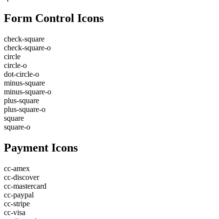
Form Control Icons
check-square
check-square-o
circle
circle-o
dot-circle-o
minus-square
minus-square-o
plus-square
plus-square-o
square
square-o
Payment Icons
cc-amex
cc-discover
cc-mastercard
cc-paypal
cc-stripe
cc-visa