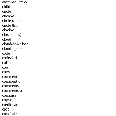
check-square-o
child
circle
circle-o
circle-o-notch
circle-thin
clock-o
close
(alias)
cloud
cloud-download
cloud-upload
code
code-fork
coffee
cog
cogs
comment
comment-o
comments
comments-o
compass
copyright
credit-card
crop
crosshairs