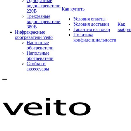
Однофазные
водонагреватели
Как купить
220В
Трехфазные
Условия оплаты
водонагреватели
Условия доставки
Как
380В
Гарантия на товар
выбра
Инфракрасные
Политика
обогреватели Veito
конфиденциальности
Настенные
обогреватели
Напольные
обогреватели
Стойки и
аксессуары