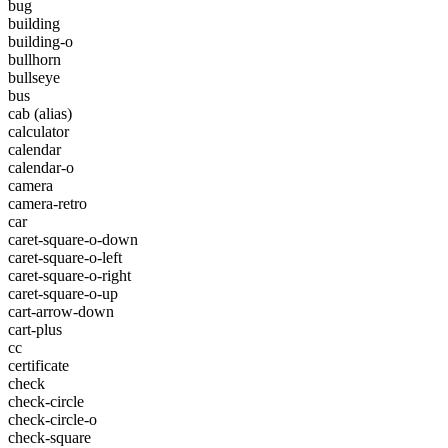
bug
building
building-o
bullhorn
bullseye
bus
cab
(alias)
calculator
calendar
calendar-o
camera
camera-retro
car
caret-square-o-down
caret-square-o-left
caret-square-o-right
caret-square-o-up
cart-arrow-down
cart-plus
cc
certificate
check
check-circle
check-circle-o
check-square