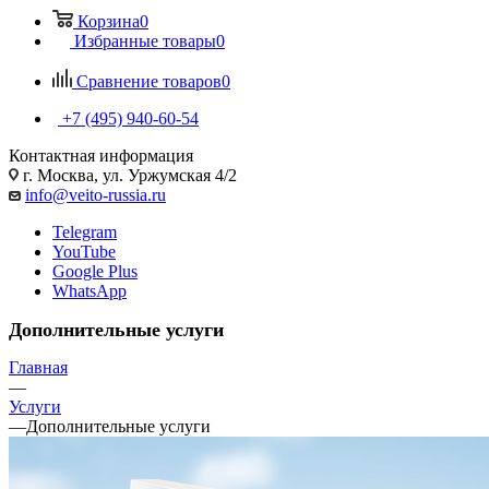
Корзина
0
Избранные товары
0
Сравнение товаров
0
+7 (495) 940-60-54
Контактная информация
г. Москва, ул. Уржумская 4/2
info@veito-russia.ru
Telegram
YouTube
Google Plus
WhatsApp
Дополнительные услуги
Главная
—
Услуги
—
Дополнительные услуги