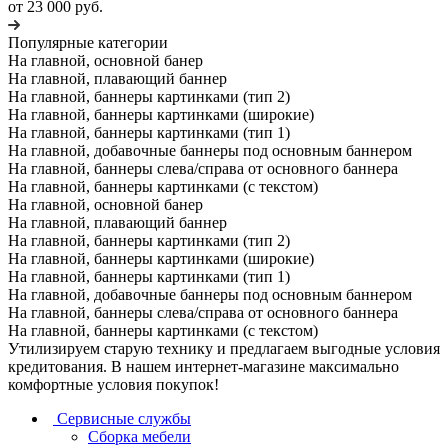
от 23 000 руб.
Популярные категории
На главной, основной банер
На главной, плавающий баннер
На главной, баннеры картинками (тип 2)
На главной, баннеры картинками (широкие)
На главной, баннеры картинками (тип 1)
На главной, добавочные баннеры под основным баннером
На главной, баннеры слева/справа от основного баннера
На главной, баннеры картинками (с текстом)
На главной, основной банер
На главной, плавающий баннер
На главной, баннеры картинками (тип 2)
На главной, баннеры картинками (широкие)
На главной, баннеры картинками (тип 1)
На главной, добавочные баннеры под основным баннером
На главной, баннеры слева/справа от основного баннера
На главной, баннеры картинками (с текстом)
Утилизируем старую технику и предлагаем выгодные условия
кредитования. В нашем интернет-магазине максимально
комфортные условия покупок!
Сервисные службы
Сборка мебели