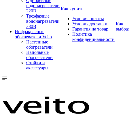
Однофазные
водонагреватели
Как купить
220В
Трехфазные
Условия оплаты
водонагреватели
Условия доставки
Как
380В
Гарантия на товар
выбра
Инфракрасные
Политика
обогреватели Veito
конфиденциальности
Настенные
обогреватели
Напольные
обогреватели
Стойки и
аксессуары