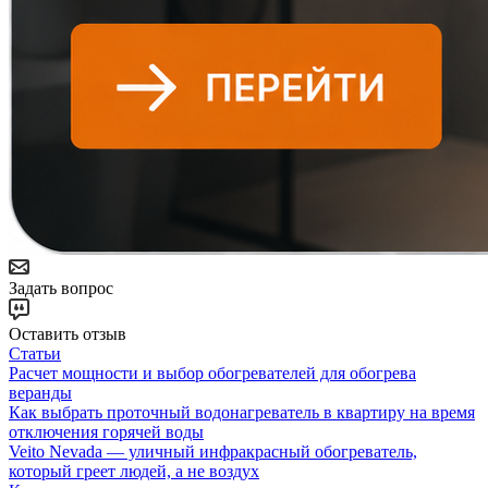
Задать вопрос
Оставить отзыв
Статьи
Расчет мощности и выбор обогревателей для обогрева
веранды
Как выбрать проточный водонагреватель в квартиру на время
отключения горячей воды
Veito Nevada — уличный инфракрасный обогреватель,
который греет людей, а не воздух