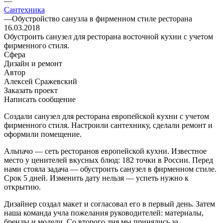
—
Сантехника
—
Обустройство санузла в фирменном стиле ресторана
16.03.2018
Обустроить санузел для ресторана восточной кухни с учетом
фирменного стиля.
Сфера
Дизайн и ремонт
Автор
Алексей Сражевский
Заказать проект
Написать сообщение
Создали санузел для ресторана европейской кухни с учетом
фирменного стиля. Настроили сантехнику, сделали ремонт и
оформили помещение.
Альпачо — сеть ресторанов европейской кухни. Известное
место у ценителей вкусных блюд: 182 точки в России. Перед
нами стояла задача — обустроить санузел в фирменном стиле.
Срок 5 дней. Изменить дату нельзя — успеть нужно к
открытию.
Дизайнер создал макет и согласовал его в первый день. Затем
наша команда учла пожелания руководителей: материалы,
бренды и модели. Со второго дня мы принялись за