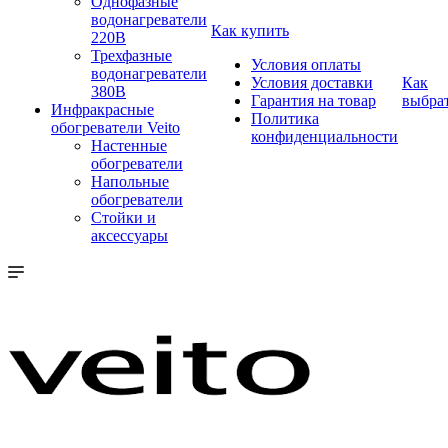
Однофазные
водонагреватели
Как купить
220В
Трехфазные
Условия оплаты
водонагреватели
Условия доставки
Как
380В
Гарантия на товар
выбра
Инфракрасные
Политика
обогреватели Veito
конфиденциальности
Настенные
обогреватели
Напольные
обогреватели
Стойки и
аксессуары