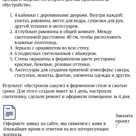
обустройство.
4 кабинки с деревянными дверьми. Внутри каждой:
унитаз, раковина, место для ведра, сушилки для рук,
другой техники и аксессуаров.
4 глубокие раковины в общей комнате. Между
сантехникой расстояние 40 см, чтобы расположить
влажные полотенца.
Зеркало с орнаментом во всю стену.
6 подвесных светильников с абажуром.
Стены окрашены в фирменном цвете ресторана:
красные, бежевые, розовые оттенки.
Аксессуары для создания приятной атмосферы: сакура,
статуэтки, монеты, фонтан, элементы одежды и другие.
Результат: обустроили санузел в фирменном стиле в сжатые
сроки. Для этого создали макет за 1 день, настроили
сантехнику, сделали ремонт и оформили помещение за 4 дня.
Заказать
проект
Оформите заявку на сайте, мы свяжемся с вами в
ближайшее время и ответим на все интересующие
вопросы.