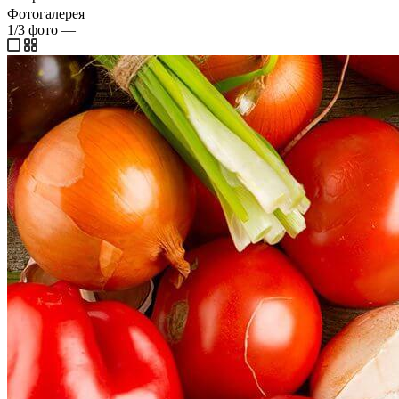
Фотогалерея
1/3
фото
—