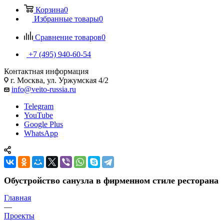
Корзина
0
Избранные товары
0
Сравнение товаров
0
+7 (495) 940-60-54
Контактная информация
г. Москва, ул. Уржумская 4/2
info@veito-russia.ru
Telegram
YouTube
Google Plus
WhatsApp
Обустройство санузла в фирменном стиле ресторана
Главная
—
Проекты