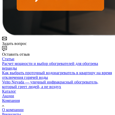
Задать вопрос
Оставить отзыв
Статьи
Расчет мощности и выбор обогревателей для обогрева
веранды
Как выбрать проточный водонагреватель в квартиру на время
отключения горячей воды
Veito Nevada — уличный инфракрасный обогреватель,
который греет людей, а не воздух
Каталог
Акции
Компания
О компании
Реквизиты