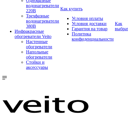
Однофазные
водонагреватели
Как купить
220В
Трехфазные
Условия оплаты
водонагреватели
Условия доставки
Как
380В
Гарантия на товар
выбра
Инфракрасные
Политика
обогреватели Veito
конфиденциальности
Настенные
обогреватели
Напольные
обогреватели
Стойки и
аксессуары