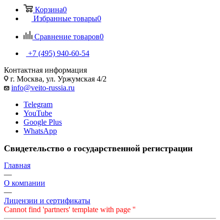
Корзина
0
Избранные товары
0
Сравнение товаров
0
+7 (495) 940-60-54
Контактная информация
г. Москва, ул. Уржумская 4/2
info@veito-russia.ru
Telegram
YouTube
Google Plus
WhatsApp
Свидетельство о государственной регистрации
Главная
—
О компании
—
Лицензии и сертификаты
Cannot find 'partners' template with page ''