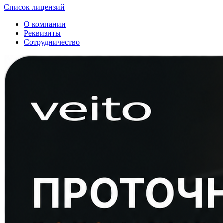
Список лицензий
О компании
Реквизиты
Сотрудничество