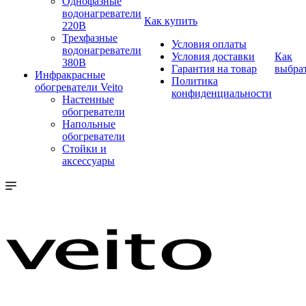
Однофазные
водонагреватели
Как купить
220В
Трехфазные
Условия оплаты
водонагреватели
Условия доставки
Как
380В
Гарантия на товар
выбра
Инфракрасные
Политика
обогреватели Veito
конфиденциальности
Настенные
обогреватели
Напольные
обогреватели
Стойки и
аксессуары