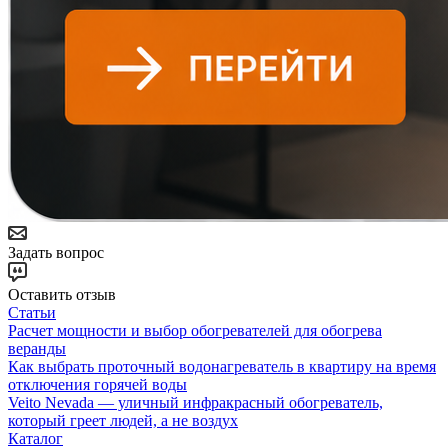
Задать вопрос
Оставить отзыв
Статьи
Расчет мощности и выбор обогревателей для обогрева
веранды
Как выбрать проточный водонагреватель в квартиру на время
отключения горячей воды
Veito Nevada — уличный инфракрасный обогреватель,
который греет людей, а не воздух
Каталог