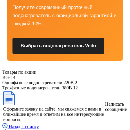
Получите современный проточный
водонагреватель с официальной гарантией и
скидкой 10%.
Выбрать водонагреватель Veito
Товары по акции
Все
14
Однофазные водонагреватели 220В
2
Трехфазные водонагреватели 380В
12
Написать
Оформите заявку на сайте, мы свяжемся с вами в
сообщение
ближайшее время и ответим на все интересующие
вопросы.
Назад к списку