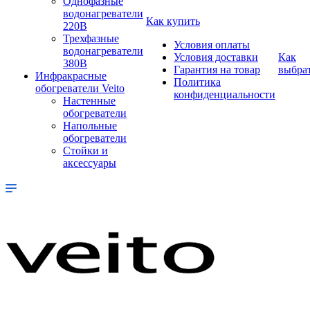
Однофазные
водонагреватели
Как купить
220В
Трехфазные
Условия оплаты
водонагреватели
Условия доставки
Как
380В
Гарантия на товар
выбра
Инфракрасные
Политика
обогреватели Veito
конфиденциальности
Настенные
обогреватели
Напольные
обогреватели
Стойки и
аксессуары