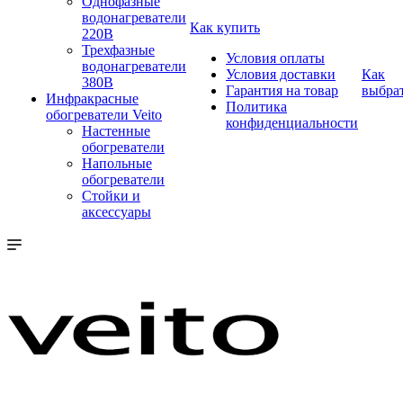
Однофазные
водонагреватели
Как купить
220В
Трехфазные
Условия оплаты
водонагреватели
Условия доставки
Как
380В
Гарантия на товар
выбра
Инфракрасные
Политика
обогреватели Veito
конфиденциальности
Настенные
обогреватели
Напольные
обогреватели
Стойки и
аксессуары