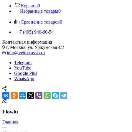
Корзина
0
Избранные товары
0
Сравнение товаров
0
+7 (495) 940-60-54
Контактная информация
г. Москва, ул. Уржумская 4/2
info@veito-russia.ru
Telegram
YouTube
Google Plus
WhatsApp
Flowlu
Главная
—