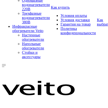
Однофазные
водонагреватели
Как купить
220В
Трехфазные
Условия оплаты
водонагреватели
Условия доставки
Как
380В
Гарантия на товар
выбра
Инфракрасные
Политика
обогреватели Veito
конфиденциальности
Настенные
обогреватели
Напольные
обогреватели
Стойки и
аксессуары