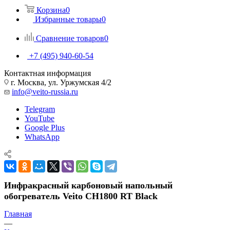
Корзина
0
Избранные товары
0
Сравнение товаров
0
+7 (495) 940-60-54
Контактная информация
г. Москва, ул. Уржумская 4/2
info@veito-russia.ru
Telegram
YouTube
Google Plus
WhatsApp
Инфракрасный карбоновый напольный
обогреватель Veito CH1800 RT Black
Главная
—