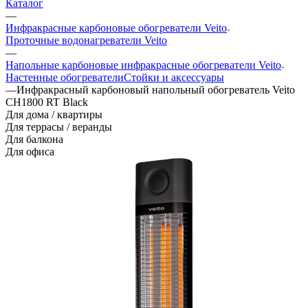
Каталог
—
Инфракрасные карбоновые обогреватели Veito
Проточные водонагреватели Veito
—
Напольные карбоновые инфракрасные обогреватели Veito
Настенные обогреватели
Стойки и аксессуары
—
Инфракрасный карбоновый напольный обогреватель Veito
CH1800 RT Black
Для дома / квартиры
Для террасы / веранды
Для балкона
Для офиса