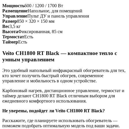
Мощность
600 / 1200 / 1700 Вт
Размещение
Напольное, для помещений
Управление
Пульт ДУ и панель управления
Размер
850 × 320 × 150 мм
Вес
3,5 кг
Высота
Фиксированная, 85 см
Термостат
Есть
Таймер
Есть
Veito CH1800 RT Black — компактное тепло с
умным управлением
Это удобный напольный инфракрасный обогреватель для тех,
кто хочет получить быстрый обогрев, современное
управление и мобильность в одном устройстве.
Карбоновый нагрев, дистанционное управление, термостат и
таймер делают CH1800 RT Black отличным выбором для
ежедневного комфортного использования.
Не уверены, подойдет ли Veito CH1800 RT Black?
Расскажите, где планируете использовать обогреватель —
поможем подобрать оптимальную модель под ваши задачи.